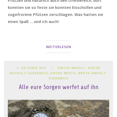
Pfützen und natürlich auch den Uferbereich, dort
konnten sie so feste sie konnten Eisschollen und
zugefrorene Pfützen zerschlagen. Was hatten sie
einen Spaß … und ich auch!
WEITERLESEN
2. OKTOBER 2021
KIRCHE ANHOLT
,
KIRCHE
BOCHOLT-SUDERWICK
,
KIRCHE WERTH
,
WERTH-ANHOLT-
SUDERWICK
Alle eure Sorgen werfet auf ihn