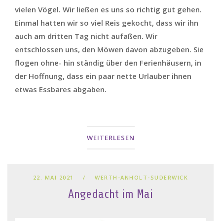
vielen Vögel. Wir ließen es uns so richtig gut gehen.
Einmal hatten wir so viel Reis gekocht, dass wir ihn
auch am dritten Tag nicht aufaßen. Wir
entschlossen uns, den Möwen davon abzugeben. Sie
flogen ohne- hin ständig über den Ferienhäusern, in
der Hoffnung, dass ein paar nette Urlauber ihnen
etwas Essbares abgaben.
WEITERLESEN
22. MAI 2021
WERTH-ANHOLT-SUDERWICK
Angedacht im Mai