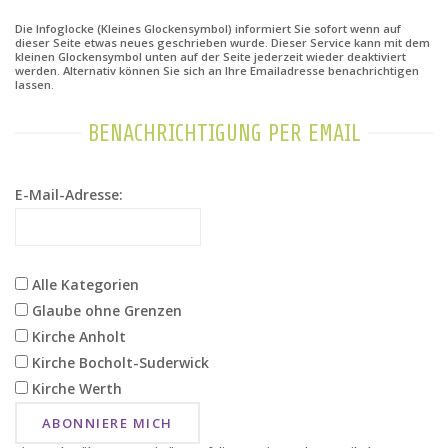
Die Infoglocke (Kleines Glockensymbol) informiert Sie sofort wenn auf
dieser Seite etwas neues geschrieben wurde. Dieser Service kann mit dem
kleinen Glockensymbol unten auf der Seite jederzeit wieder deaktiviert
werden. Alternativ können Sie sich an Ihre Emailadresse benachrichtigen
lassen.
BENACHRICHTIGUNG PER EMAIL
E-Mail-Adresse:
Alle Kategorien
Glaube ohne Grenzen
Kirche Anholt
Kirche Bocholt-Suderwick
Kirche Werth
ABONNIERE MICH