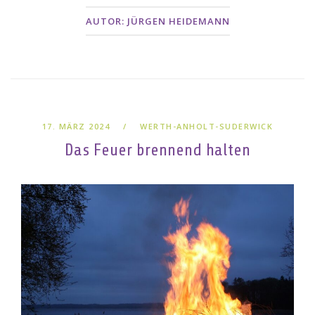
AUTOR:
JÜRGEN HEIDEMANN
17. MÄRZ 2024
WERTH-ANHOLT-SUDERWICK
Das Feuer brennend halten