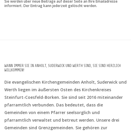
Sie werden über neue Beiträge auf dieser Seite an Ihre Emailadresse
informiert. Der Eintrag kann jederzeit gelöscht werden.
WANN IMMER SIE IN ANHOLT, SUDERWICK UND WERTH SIND, SIE SIND HERZLICH
WILLKOMMEN!
Die evangelischen Kirchengemeinden Anholt, Suderwick und
Werth liegen im äußersten Osten des Kirchenkreises
Steinfurt-Coesfeld-Borken. Sie sind seit 2016 miteinander
pfarramtlich verbunden. Das bedeutet, dass die
Gemeinden von einem Pfarrer seelsorglich und
pfarramtlich verwaltet und betreut werden. Unsere drei
Gemeinden sind Grenzgemeinden. Sie gehören zur