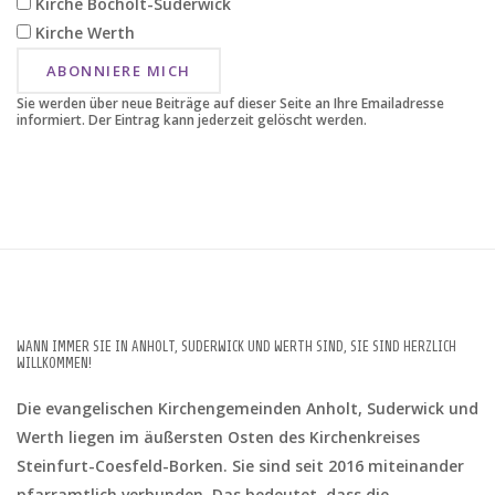
Kirche Bocholt-Suderwick
Kirche Werth
ABONNIERE MICH
Sie werden über neue Beiträge auf dieser Seite an Ihre Emailadresse
informiert. Der Eintrag kann jederzeit gelöscht werden.
WANN IMMER SIE IN ANHOLT, SUDERWICK UND WERTH SIND, SIE SIND HERZLICH
WILLKOMMEN!
Die evangelischen Kirchengemeinden Anholt, Suderwick und
Werth liegen im äußersten Osten des Kirchenkreises
Steinfurt-Coesfeld-Borken. Sie sind seit 2016 miteinander
pfarramtlich verbunden. Das bedeutet, dass die