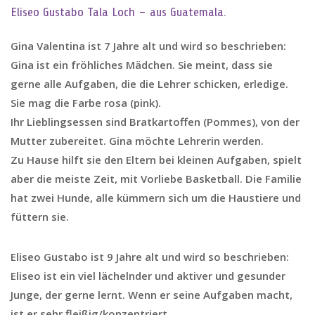
Eliseo Gustabo Tala Loch – aus Guatemala.
Gina Valentina ist 7 Jahre alt und wird so beschrieben:
Gina ist ein fröhliches Mädchen. Sie meint, dass sie
gerne alle Aufgaben, die die Lehrer schicken, erledige.
Sie mag die Farbe rosa (pink).
Ihr Lieblingsessen sind Bratkartoffen (Pommes), von der
Mutter zubereitet. Gina möchte Lehrerin werden.
Zu Hause hilft sie den Eltern bei kleinen Aufgaben, spielt
aber die meiste Zeit, mit Vorliebe Basketball. Die Familie
hat zwei Hunde, alle kümmern sich um die Haustiere und
füttern sie.
Eliseo Gustabo ist 9 Jahre alt und wird so beschrieben:
Eliseo ist ein viel lächelnder und aktiver und gesunder
Junge, der gerne lernt. Wenn er seine Aufgaben macht,
ist er sehr fleißig/konzentriert.