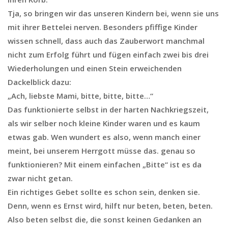
Tja, so bringen wir das unseren Kindern bei, wenn sie uns
mit ihrer Bettelei nerven. Besonders pfiffige Kinder
wissen schnell, dass auch das Zauberwort manchmal
nicht zum Erfolg führt und fügen einfach zwei bis drei
Wiederholungen und einen Stein erweichenden
Dackelblick dazu:
„Ach, liebste Mami, bitte, bitte, bitte…“
Das funktionierte selbst in der harten Nachkriegszeit,
als wir selber noch kleine Kinder waren und es kaum
etwas gab. Wen wundert es also, wenn manch einer
meint, bei unserem Herrgott müsse das. genau so
funktionieren? Mit einem einfachen „Bitte“ ist es da
zwar nicht getan.
Ein richtiges Gebet sollte es schon sein, denken sie.
Denn, wenn es Ernst wird, hilft nur beten, beten, beten.
Also beten selbst die, die sonst keinen Gedanken an