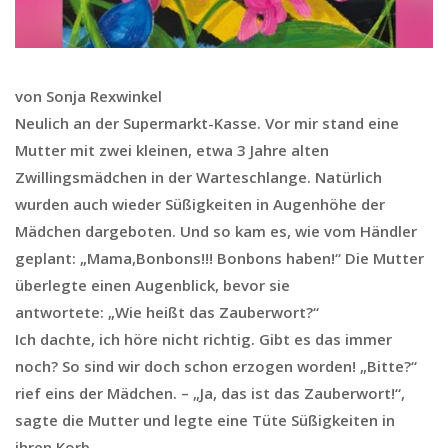
von Sonja Rexwinkel
Neulich an der Supermarkt-Kasse. Vor mir stand eine
Mutter mit zwei kleinen, etwa 3 Jahre alten
Zwillingsmädchen in der Warteschlange. Natürlich
wurden auch wieder Süßigkeiten in Augenhöhe der
Mädchen dargeboten. Und so kam es, wie vom Händler
geplant: „Mama,Bonbons!!! Bonbons haben!“ Die Mutter
überlegte einen Augenblick, bevor sie
antwortete: „Wie heißt das Zauberwort?“
Ich dachte, ich höre nicht richtig. Gibt es das immer
noch? So sind wir doch schon erzogen worden! „Bitte?“
rief eins der Mädchen. – „Ja, das ist das Zauberwort!“,
sagte die Mutter und legte eine Tüte Süßigkeiten in
ihren Korb.