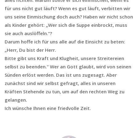
alles richten. Warum sollte er sich einmischen, wenn es
für uns nicht gut läuft? Wenn es gut läuft, verbitten wir
uns seine Einmischung doch auch? Haben wir nicht schon
als Kinder gehört: „Wer sich die Suppe einbrockt, muss
sie auch auslöffeln.“?
Darum hoffe ich für uns alle auf die Einsicht zu beten:
„Herr, Du bist der Herr.
Bitte gibt uns Kraft und Klugheit, unsere Streitereien
selbst zu beenden.“ Wer an Gott glaubt, wird von seinen
Sünden erlöst werden. Das ist uns zugesagt. Aber
zunächst sind wir selbst gefragt, alles in unseren
Kräften Stehende zu tun, um auf den rechten Weg zu
gelangen.
Ich wünsche Ihnen eine friedvolle Zeit.