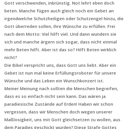
Gott verschwenden, inbrünstig. Not lehrt eben doch
beten. Manche fügen auch gleich noch ein Gebet an
irgendwelche Schutzheiligen oder Schutzengel hinzu, die
Gott überreden sollen, ihre Wünsche zu erfüllen. Frei
nach dem Motto: Viel hilft viel. Und dann wundern sie
sich und manche ärgern sich sogar, dass nicht einmal
mehr Beten hilft. Aber ist das so? Hilft Beten wirklich
nicht?
Die Bibel verspricht uns, dass Gott uns liebt. Aber ein
Gebet ist nun mal keine Erfüllungsroboter für unsere
Wünsche und das Leben ein Wunschkonzert ist.
Meiner Meinung nach sollten die Menschen begreifen,
dass es so einfach nicht sein kann. Das wären ja
paradiesische Zustände auf Erden! Haben wir schon
vergessen, dass wir Menschen doch wegen unserer
Maßlosigkeit, uns mit Gott gleichsetzen zu wollen, aus
dem Paradies geschickt wurden? Diese Strafe Gottes