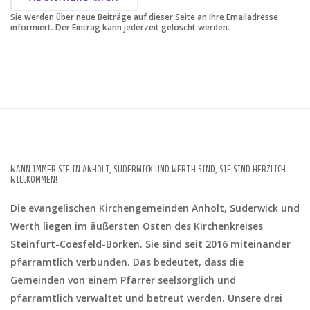
Sie werden über neue Beiträge auf dieser Seite an Ihre Emailadresse
informiert. Der Eintrag kann jederzeit gelöscht werden.
WANN IMMER SIE IN ANHOLT, SUDERWICK UND WERTH SIND, SIE SIND HERZLICH
WILLKOMMEN!
Die evangelischen Kirchengemeinden Anholt, Suderwick und
Werth liegen im äußersten Osten des Kirchenkreises
Steinfurt-Coesfeld-Borken. Sie sind seit 2016 miteinander
pfarramtlich verbunden. Das bedeutet, dass die
Gemeinden von einem Pfarrer seelsorglich und
pfarramtlich verwaltet und betreut werden. Unsere drei