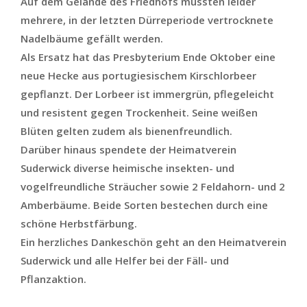
Auf dem Gelände des Friedhofs mussten leider
mehrere, in der letzten Dürreperiode vertrocknete
Nadelbäume gefällt werden.
Als Ersatz hat das Presbyterium Ende Oktober eine
neue Hecke aus portugiesischem Kirschlorbeer
gepflanzt. Der Lorbeer ist immergrün, pflegeleicht
und resistent gegen Trockenheit. Seine weißen
Blüten gelten zudem als bienenfreundlich.
Darüber hinaus spendete der Heimatverein
Suderwick diverse heimische insekten- und
vogelfreundliche Sträucher sowie 2 Feldahorn- und 2
Amberbäume. Beide Sorten bestechen durch eine
schöne Herbstfärbung.
Ein herzliches Dankeschön geht an den Heimatverein
Suderwick und alle Helfer bei der Fäll- und
Pflanzaktion.