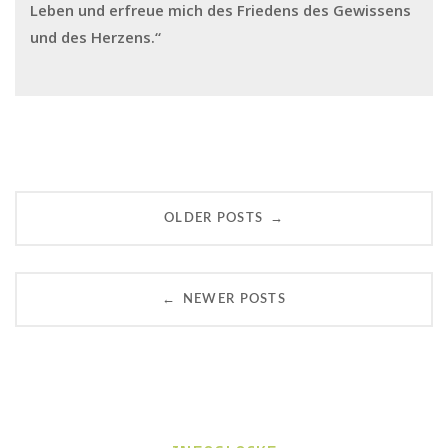
Leben und erfreue mich des Friedens des Gewissens
und des Herzens.“
Posts
→
OLDER POSTS
navigation
←
NEWER POSTS