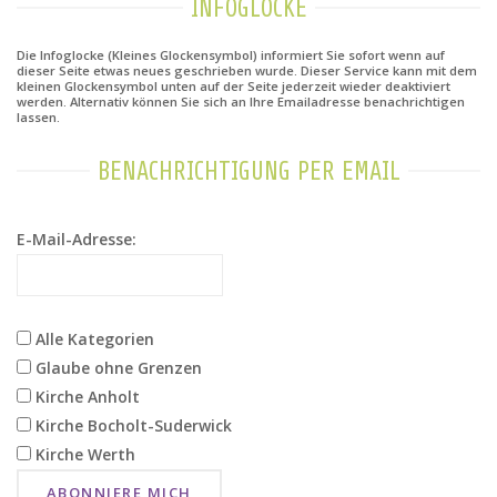
INFOGLOCKE
Die Infoglocke (Kleines Glockensymbol) informiert Sie sofort wenn auf
dieser Seite etwas neues geschrieben wurde. Dieser Service kann mit dem
kleinen Glockensymbol unten auf der Seite jederzeit wieder deaktiviert
werden. Alternativ können Sie sich an Ihre Emailadresse benachrichtigen
lassen.
BENACHRICHTIGUNG PER EMAIL
E-Mail-Adresse:
Alle Kategorien
Glaube ohne Grenzen
Kirche Anholt
Kirche Bocholt-Suderwick
Kirche Werth
ABONNIERE MICH