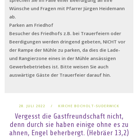
sprechen Sie im Falle einer Beerdigung all Ihre
Wünsche und Fragen mit Pfarrer Jürgen Heidemann
ab.
Parken am Friedhof
Besucher des Friedhofs z.B. bei Trauerfeiern oder
Beerdigungen werden dringend gebeten, NICHT vor
der Rampe der Mühle zu parken, da dies die Lade-
und Rangierzone eines in der Mühle ansässigen
Gewerbebetriebes ist. Bitte weisen Sie auch
auswärtige Gäste der Trauerfeier darauf hin.
28. JULI 2022
KIRCHE BOCHOLT-SUDERWICK
Vergesst die Gastfreundschaft nicht,
denn durch sie haben einige ohne es zu
ahnen, Engel beherbergt. (Hebräer 13,2)