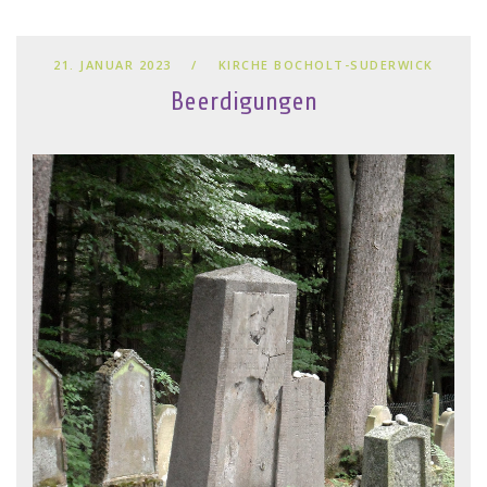
21. JANUAR 2023
KIRCHE BOCHOLT-SUDERWICK
Beerdigungen