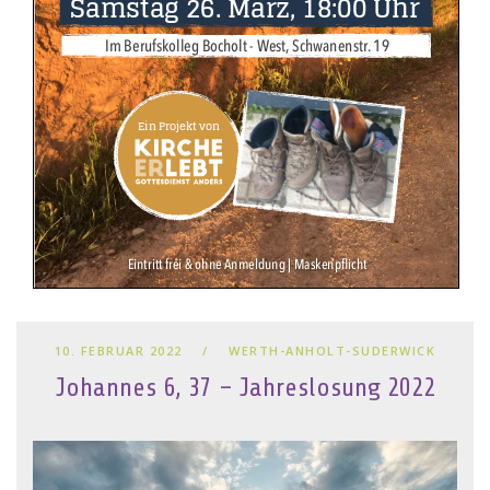
10. FEBRUAR 2022
WERTH-ANHOLT-SUDERWICK
Johannes 6, 37 – Jahreslosung 2022