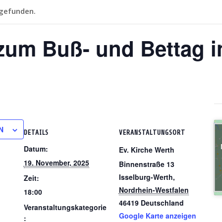
tgefunden.
zum Buß- und Bettag i
N
DETAILS
VERANSTALTUNGSORT
Datum:
Ev. Kirche Werth
19. November, 2025
Binnenstraße 13
Isselburg-Werth
,
Zeit:
Nordrhein-Westfalen
18:00
46419
Deutschland
Veranstaltungskategorie
Google Karte anzeigen
: