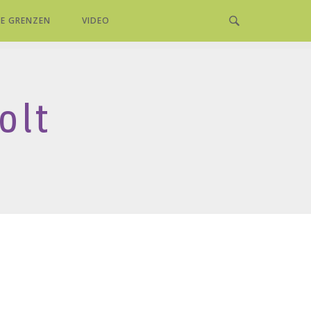
E GRENZEN
VIDEO
olt