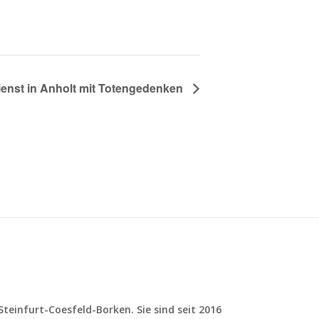
ienst in Anholt mit Totengedenken
teinfurt-Coesfeld-Borken. Sie sind seit 2016