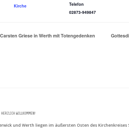
Telefon
Kirche
02873-949847
 Carsten Griese in Werth mit Totengedenken
Gottesd
D HERZLICH WILLKOMMEN!
rwick und Werth liegen im äußersten Osten des Kirchenkreises S