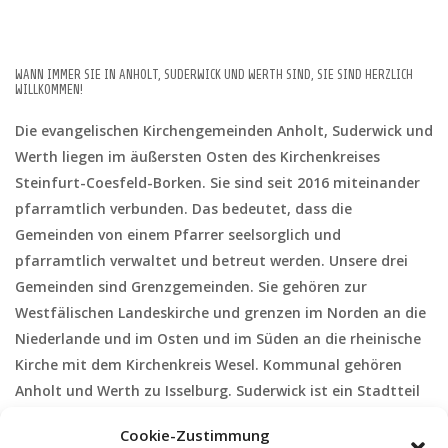
WANN IMMER SIE IN ANHOLT, SUDERWICK UND WERTH SIND, SIE SIND HERZLICH
WILLKOMMEN!
Die evangelischen Kirchengemeinden Anholt, Suderwick und
Werth liegen im äußersten Osten des Kirchenkreises
Steinfurt-Coesfeld-Borken. Sie sind seit 2016 miteinander
pfarramtlich verbunden. Das bedeutet, dass die
Gemeinden von einem Pfarrer seelsorglich und
pfarramtlich verwaltet und betreut werden. Unsere drei
Gemeinden sind Grenzgemeinden. Sie gehören zur
Westfälischen Landeskirche und grenzen im Norden an die
Niederlande und im Osten und im Süden an die rheinische
Kirche mit dem Kirchenkreis Wesel. Kommunal gehören
Anholt und Werth zu Isselburg. Suderwick ist ein Stadtteil
von Bocholt. Da in früheren Zeiten die Issel die Grenze
Cookie-Zustimmung
zwischen dem Rheinland und Westfalen war, gehören die