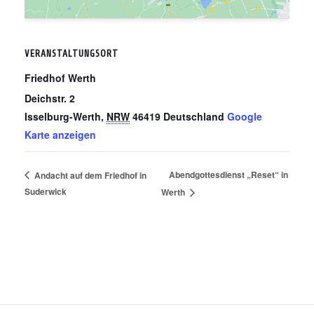
VERANSTALTUNGSORT
Friedhof Werth
Deichstr. 2
Isselburg-Werth
,
NRW
46419
Deutschland
Google
Karte anzeigen
Abendgottesdienst „Reset“ in
Andacht auf dem Friedhof in
Suderwick
Werth